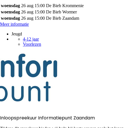
woensdag
26 aug
15:00
De Bieb Krommenie
woensdag
26 aug
15:00
De Bieb Wormer
woensdag
26 aug
15:00
De Bieb Zaandam
Meer informatie
Jeugd
4-12 jaar
Voorlezen
Inloopspreekuur Informatiepunt Zaandam