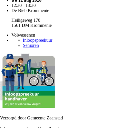
wo 12 aug 2026
12:30 - 13:30
De Bieb Krommenie
Heiligeweg 170
1561 DM Krommenie
Volwassenen
Inloopspreekuur
Senioren
Verzorgd door Gemeente Zaanstad