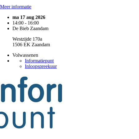
Meer informatie
ma 17 aug 2026
14:00 - 16:00
De Bieb Zaandam
Westzijde 170a
1506 EK Zaandam
Volwassenen
Informatiepunt
Inloopspreekuur