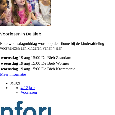
Voorlezen in De Bieb
Elke woensdagmiddag wordt op de tribune bij de kinderafdeling
voorgelezen aan kinderen vanaf 4 jaar.
woensdag
19 aug
15:00
De Bieb Zaandam
woensdag
19 aug
15:00
De Bieb Wormer
woensdag
19 aug
15:00
De Bieb Krommenie
Meer informatie
Jeugd
4-12 jaar
Voorlezen