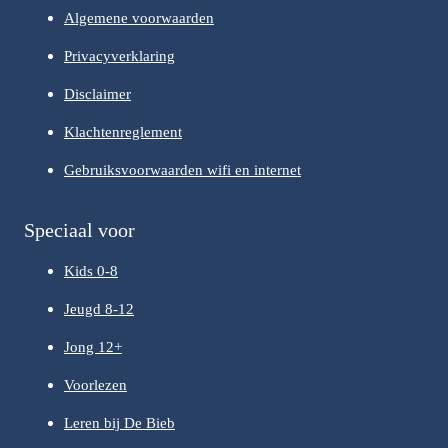
Algemene voorwaarden
Privacyverklaring
Disclaimer
Klachtenreglement
Gebruiksvoorwaarden wifi en internet
Speciaal voor
Kids 0-8
Jeugd 8-12
Jong 12+
Voorlezen
Leren bij De Bieb