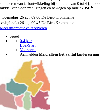
stimuleren van taalontwikkeling bij kinderen van 0 tot 4 jaar, door
middel van voorlezen, zingen en bewegen op muziek. 📖🎶
woensdag
26 aug
09:00
De Bieb Krommenie
volgeboekt
26 aug
09:45
De Bieb Krommenie
Meer informatie en reserveren
Jeugd
0-4 jaar
BoekStart
Voorlezen
Aanmelden
Meld alleen het aantal kinderen aan