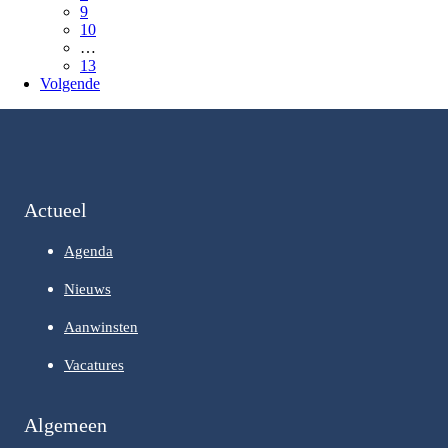
9
10
…
13
Volgende
Actueel
Agenda
Nieuws
Aanwinsten
Vacatures
Algemeen