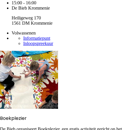
15:00 - 16:00
De Bieb Krommenie
Heiligeweg 170
1561 DM Krommenie
Volwassenen
Informatiepunt
Inloopspreekuur
Boekplezier
De Bieb organiseert Boekplezier, een gratis activiteit gericht op het