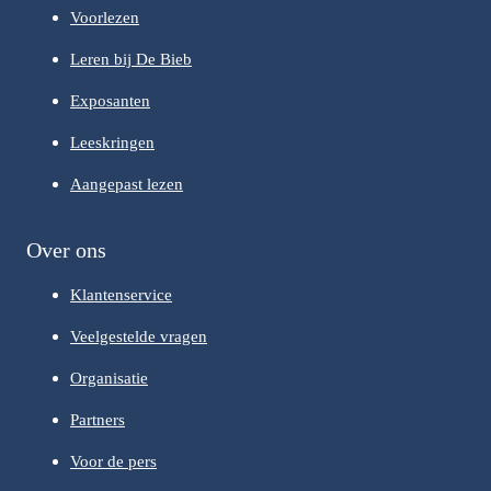
Voorlezen
Leren bij De Bieb
Exposanten
Leeskringen
Aangepast lezen
Over ons
Klantenservice
Veelgestelde vragen
Organisatie
Partners
Voor de pers