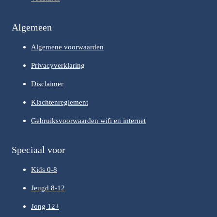
Algemeen
Algemene voorwaarden
Privacyverklaring
Disclaimer
Klachtenreglement
Gebruiksvoorwaarden wifi en internet
Speciaal voor
Kids 0-8
Jeugd 8-12
Jong 12+