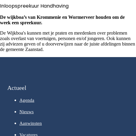
Inloopspreekuur Handhaving
De wijkboa’s van Krommenie en Wormerveer houden om de
week een spreekuur.
De Wijkboa's kunnen met je praten en meedenken over problemen
zoals overlast van voertuigen, personen en/of jongeren. Ook kunnen
zij adviezen geven of u doorverwijzen naar de juiste afdelingen binnen
de gemeente Zaanstad.
Actueel
Agenda
Nieuws
Aanwinsten
Vacatures