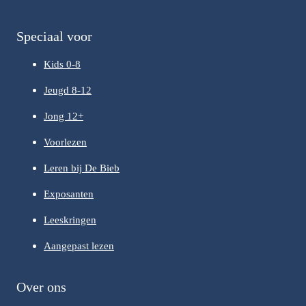
Speciaal voor
Kids 0-8
Jeugd 8-12
Jong 12+
Voorlezen
Leren bij De Bieb
Exposanten
Leeskringen
Aangepast lezen
Over ons