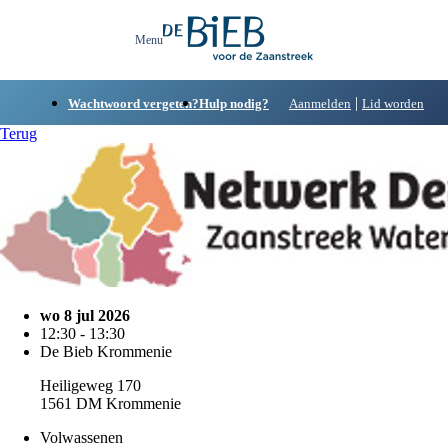
|
Wachtwoord vergeten?
Hulp nodig?
Aanmelden
Lid worden
Terug
wo 8 jul 2026
12:30 - 13:30
De Bieb Krommenie
Heiligeweg 170
1561 DM Krommenie
Volwassenen