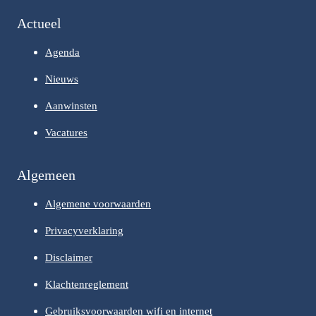
Actueel
Agenda
Nieuws
Aanwinsten
Vacatures
Algemeen
Algemene voorwaarden
Privacyverklaring
Disclaimer
Klachtenreglement
Gebruiksvoorwaarden wifi en internet