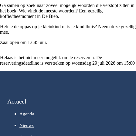
Ga samen op zoek naar zoveel mogelijk woorden die verstopt zitten in
het boek. Wie vindt de meeste woorden? Een gezellig
koffie/theemoment in De Bieb.
Heb je de oppas op je kleinkind of is je kind thuis? Neem deze gezellig
mee.
Zaal open om 13.45 uur.
Helaas is het niet meer mogelijk om te reserveren. De
reserveringsdeadline is verstreken op woensdag 29 juli 2026 om 15:00
Actueel
Agenda
Nieuws