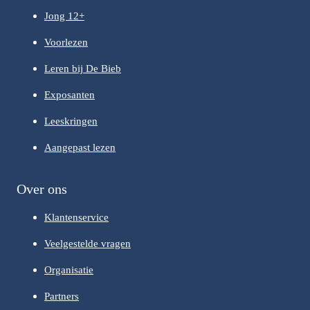
Jong 12+
Voorlezen
Leren bij De Bieb
Exposanten
Leeskringen
Aangepast lezen
Over ons
Klantenservice
Veelgestelde vragen
Organisatie
Partners